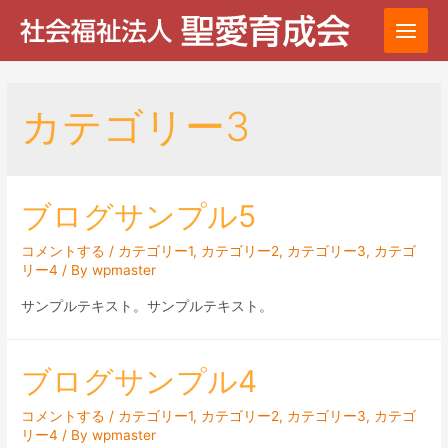
内
容
Main
を
Menu
ス
カテゴリー3
キ
ッ
プ
ブログサンプル5
コメントする
/
カテゴリー1
,
カテゴリー2
,
カテゴリー3
,
カテゴ
リー4
/ By
wpmaster
サンプルテキスト。サンプルテキスト。
ブログサンプル4
コメントする
/
カテゴリー1
,
カテゴリー2
,
カテゴリー3
,
カテゴ
リー4
/ By
wpmaster